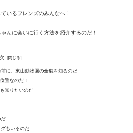
っているフレンズのみんなへ！
ちゃんに会いに行く方法を紹介するのだ！
次
の前に、東山動物園の全貌を知るのだ
位置なのだ！
も知りたいのだ
！
のだ
ッグもいるのだ