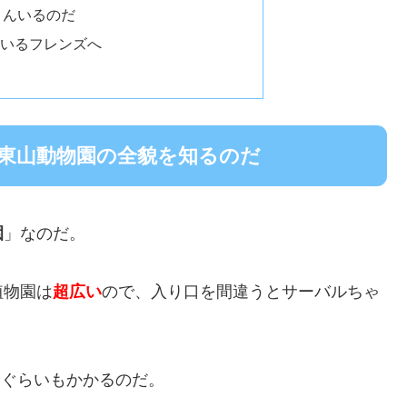
さんいるのだ
いるフレンズへ
東山動物園の全貌を知るのだ
園
」なのだ。
植物園は
超広い
ので、入り口を間違うとサーバルちゃ
0分ぐらいもかかるのだ。