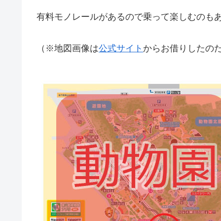
有料モノレールがあるので乗って楽しむのも
（※地図画像は
公式サイト
からお借りしたの