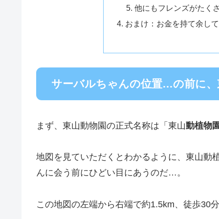
他にもフレンズがたく
おまけ：お金を持て余して
サーバルちゃんの位置…の前に、
まず、東山動物園の正式名称は「東山
動植物
地図を見ていただくとわかるように、東山動
んに会う前にひどい目にあうのだ…。
この地図の左端から右端で約1.5km、徒歩3